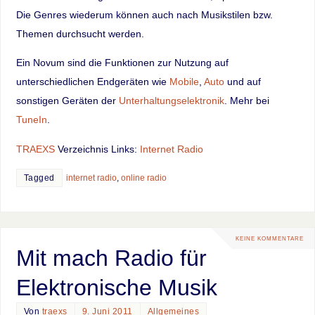
Die Genres wiederum können auch nach Musikstilen bzw.
Themen durchsucht werden.
Ein Novum sind die Funktionen zur Nutzung auf
unterschiedlichen Endgeräten wie
Mobile
,
Auto
und auf
sonstigen Geräten der
Unterhaltungselektronik
. Mehr bei
TuneIn
.
TRAEXS
Verzeichnis Links:
Internet Radio
Tagged
internet radio
,
online radio
KEINE KOMMENTARE
Mit mach Radio für
Elektronische Musik
Von
traexs
9. Juni 2011
Allgemeines