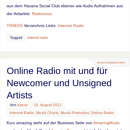
aus dem Havana Social Club ebenso wie Audio Aufnahmen aus
der Antarktis:
Radiooooo
.
TRAEXS
Verzeichnis Links:
Internet Radio
Tagged
internet radio
KEINE KOMMENTARE
Online Radio mit und für
Newcomer und Unsigned
Artists
Von
traexs
15. August 2012
Internet Radio
,
Musik Charts
,
Musik Promotion
,
Online Radio
Kurz amazing steht auf der Business Seite von
AmazingMusic