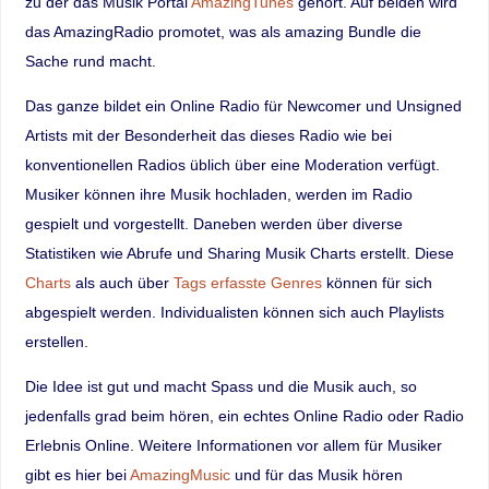
zu der das Musik Portal
AmazingTunes
gehört. Auf beiden wird
das AmazingRadio promotet, was als amazing Bundle die
Sache rund macht.
Das ganze bildet ein Online Radio für Newcomer und Unsigned
Artists mit der Besonderheit das dieses Radio wie bei
konventionellen Radios üblich über eine Moderation verfügt.
Musiker können ihre Musik hochladen, werden im Radio
gespielt und vorgestellt. Daneben werden über diverse
Statistiken wie Abrufe und Sharing Musik Charts erstellt. Diese
Charts
als auch über
Tags erfasste Genres
können für sich
abgespielt werden. Individualisten können sich auch Playlists
erstellen.
Die Idee ist gut und macht Spass und die Musik auch, so
jedenfalls grad beim hören, ein echtes Online Radio oder Radio
Erlebnis Online. Weitere Informationen vor allem für Musiker
gibt es hier bei
AmazingMusic
und für das Musik hören