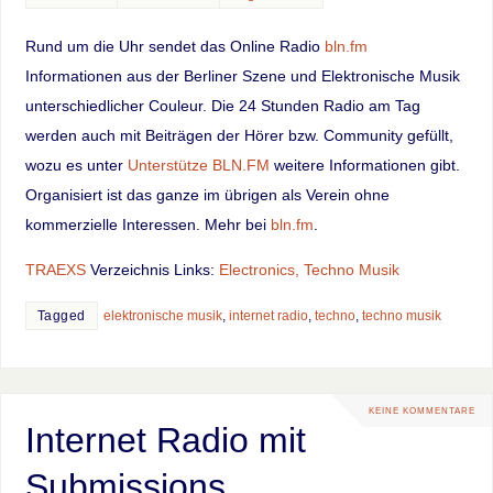
Rund um die Uhr sendet das Online Radio
bln.fm
Informationen aus der Berliner Szene und Elektronische Musik
unterschiedlicher Couleur. Die 24 Stunden Radio am Tag
werden auch mit Beiträgen der Hörer bzw. Community gefüllt,
wozu es unter
Unterstütze BLN.FM
weitere Informationen gibt.
Organisiert ist das ganze im übrigen als Verein ohne
kommerzielle Interessen. Mehr bei
bln.fm
.
TRAEXS
Verzeichnis Links:
Electronics, Techno Musik
Tagged
elektronische musik
,
internet radio
,
techno
,
techno musik
KEINE KOMMENTARE
Internet Radio mit
Submissions