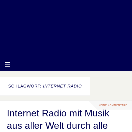
SCHLAGWORT:
INTERNET RADIO
KEINE KOMMENTARE
Internet Radio mit Musik
aus aller Welt durch alle