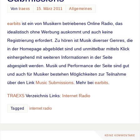
Von
traexs
15. März 2011
Allgemeines
earbits
ist ein von Musikern betriebenes Online Radio, das
idealistisch ohne Werbung auskommt und auch keine
Registrierung erfordert. Zu hören ist Musik diverser Genres, die
in der Homepage abgebildet sind und unmittelbar mittels Klick
einhergehend mit weiteren Informationen in der Seite
abgespielt werden. Musik und Performance der Seite sind gut
und auch für Musiker bestehen Möglichkeiten zur Teilnahme
über den Link
Music Submissions
. Mehr bei
earbits
.
TRAEXS
Verzeichnis Links:
Internet Radio
Tagged
internet radio
KEINE KOMMENTARE