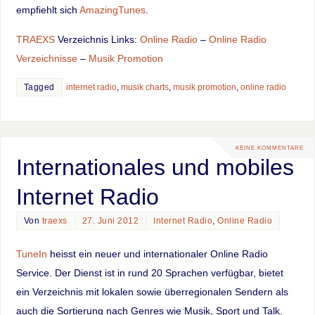
empfiehlt sich
AmazingTunes
.
TRAEXS
Verzeichnis Links:
Online Radio
–
Online Radio
Verzeichnisse
–
Musik Promotion
Tagged
internet radio
,
musik charts
,
musik promotion
,
online radio
KEINE KOMMENTARE
Internationales und mobiles
Internet Radio
Von
traexs
27. Juni 2012
Internet Radio
,
Online Radio
TuneIn
heisst ein neuer und internationaler Online Radio
Service. Der Dienst ist in rund 20 Sprachen verfügbar, bietet
ein Verzeichnis mit lokalen sowie überregionalen Sendern als
auch die Sortierung nach Genres wie Musik, Sport und Talk.