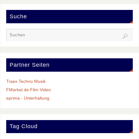
Suche
Partner Seiten
Traex Techno Musik
FMarket.de Film Video
eprima - Unterhaltung
Tag Cloud