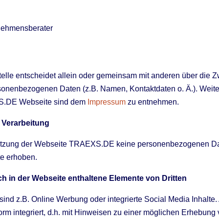
rnehmensberater
telle entscheidet allein oder gemeinsam mit anderen über die Z
sonenbezogenen Daten (z.B. Namen, Kontaktdaten o. Ä.). Weit
XS.DE Webseite sind dem
Impressu
m
zu entnehmen.
Verarbeitung
utzung der Webseite TRAEXS.DE keine personenbezogenen Da
te erhoben.
 in der Webseite enthaltene Elemente von Dritten
sind z.B. Online Werbung oder integrierte Social Media Inhalte.
rm integriert, d.h. mit Hinweisen zu einer möglichen Erhebung