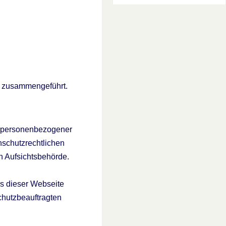
n zusammengeführt.
n personenbezogener
nschutzrechtlichen
n Aufsichtsbehörde.
rs dieser Webseite
schutzbeauftragten