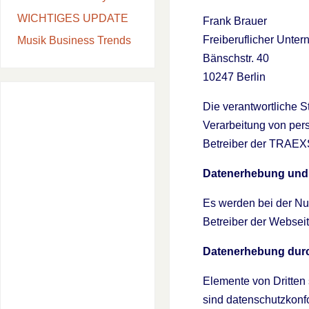
WICHTIGES UPDATE
Frank Brauer
Freiberuflicher Unte
Musik Business Trends
Bänschstr. 40
10247 Berlin
Die verantwortliche S
Verarbeitung von per
Betreiber der TRAE
Datenerhebung und 
Es werden bei der N
Betreiber der Websei
Datenerhebung durch
Elemente von Dritten 
sind datenschutzkonfo