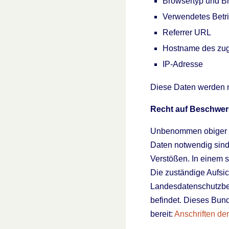
Browsertyp und B
Verwendetes Betr
Referrer URL
Hostname des zug
IP-Adresse
Diese Daten werden n
Recht auf Beschwer
Unbenommen obiger D
Daten notwendig sind,
Verstößen. In einem 
Die zuständige Aufsic
Landesdatenschutzbea
befindet. Dieses Bund
bereit:
Anschriften de