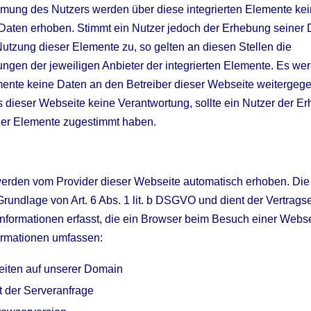
mmung des Nutzers werden über diese integrierten Elemente ke
ten erhoben. Stimmt ein Nutzer jedoch der Erhebung seiner 
utzung dieser Elemente zu, so gelten an diesen Stellen die
gen der jeweiligen Anbieter der integrierten Elemente. Es we
mente keine Daten an den Betreiber dieser Webseite weitergege
s dieser Webseite keine Verantwortung, sollte ein Nutzer der E
ner Elemente zugestimmt haben.
erden vom Provider dieser Webseite automatisch erhoben. Die
Grundlage von Art. 6 Abs. 1 lit. b DSGVO und dient der Vertragse
nformationen erfasst, die ein Browser beim Besuch einer Webs
formationen umfassen:
iten auf unserer Domain
 der Serveranfrage