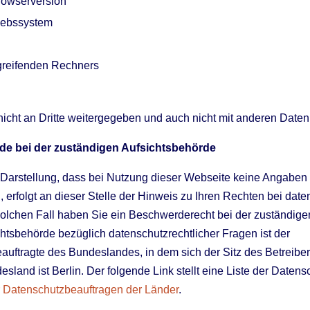
rowserversion
iebssystem
reifenden Rechners
icht an Dritte weitergegeben und auch nicht mit anderen Date
de bei der zuständigen Aufsichtsbehörde
arstellung, dass bei Nutzung dieser Webseite keine Angabe
 erfolgt an dieser Stelle der Hinweis zu Ihren Rechten bei date
solchen Fall haben Sie ein Beschwerderecht bei der zuständige
htsbehörde bezüglich datenschutzrechtlicher Fragen ist der
uftragte des Bundeslandes, in dem sich der Sitz des Betreibe
esland ist Berlin. Der folgende Link stellt eine Liste der Daten
r Datenschutzbeauftragen der Länder
.