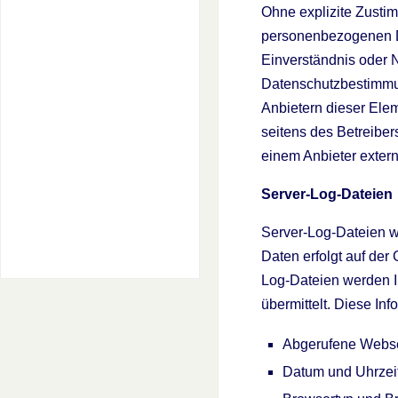
Ohne explizite Zusti
personenbezogenen Da
Einverständnis oder N
Datenschutzbestimmun
Anbietern dieser Ele
seitens des Betreiber
einem Anbieter exter
Server-Log-Dateien
Server-Log-Dateien w
Daten erfolgt auf der 
Log-Dateien werden I
übermittelt. Diese In
Abgerufene Webse
Datum und Uhrzeit