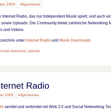
ber 2009
Allgemeines
in Internet Radio, das nur Independent Musik spielt, und auch e
sowie Uploads. Die Community bietet zahlreiche Networking M
s und Videos.
rzeichnis unter
Internet Radio
und
Musik Downloads
,
musik download
,
uploads
ternet Radio
ber 2009
Allgemeines
fm
sendet und verbindet mit Web 2.0 und Social Networking Tech