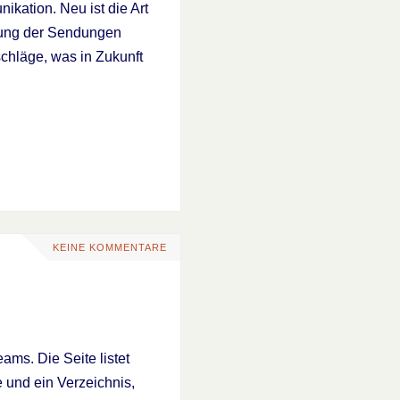
kation. Neu ist die Art
ltung der Sendungen
chläge, was in Zukunft
KEINE KOMMENTARE
eams. Die Seite listet
 und ein Verzeichnis,