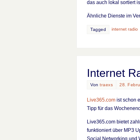
das auch lokal sortiert 
Ähnliche Dienste im Ve
internet radio
Tagged
Internet R
Von
traexs
28. Febr
Live365.com
ist schon e
Tipp für das Wochenen
Live365.com bietet zahl
funktioniert über MP3 U
Social Networking und