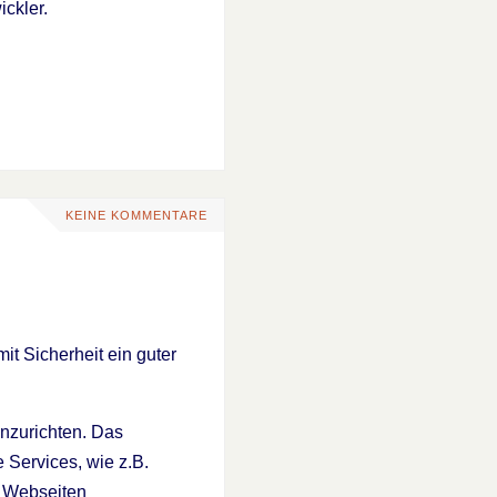
ickler.
KEINE KOMMENTARE
it Sicherheit ein guter
inzurichten. Das
 Services, wie z.B.
n Webseiten