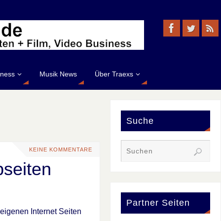
iness
Musik News
Über Traexs
Suche
KEINE KOMMENTARE
bseiten
Partner Seiten
f eigenen Internet Seiten