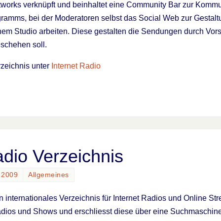
works verknüpft und beinhaltet eine Community Bar zur Kommuni
gramms, bei der Moderatoren selbst das Social Web zur Gesta
nem Studio arbeiten. Diese gestalten die Sendungen durch Vors
schehen soll.
rzeichnis unter
Internet Radio
adio Verzeichnis
 2009
Allgemeines
in internationales Verzeichnis für Internet Radios und Online Str
adios und Shows und erschliesst diese über eine Suchmaschine