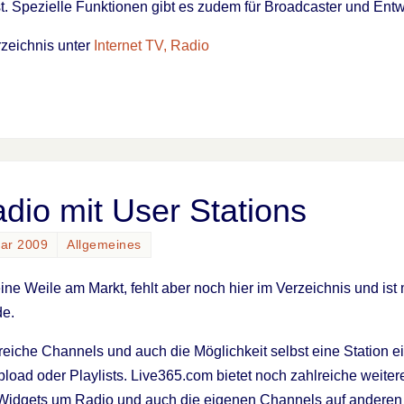
ist. Spezielle Funktionen gibt es zudem für Broadcaster und Entw
rzeichnis unter
Internet TV, Radio
adio mit User Stations
uar 2009
Allgemeines
ine Weile am Markt, fehlt aber noch hier im Verzeichnis und ist m
de.
reiche Channels und auch die Möglichkeit selbst eine Station e
pload oder Playlists. Live365.com bietet noch zahlreiche weitere
 Widgets um Radio und auch die eigenen Channels auf andere