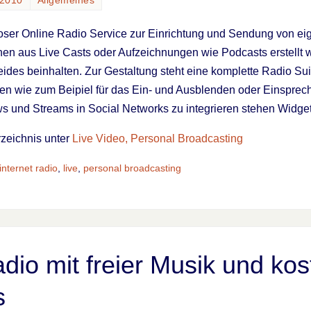
 2010
Allgemeines
loser Online Radio Service zur Einrichtung und Sendung von ei
n aus Live Casts oder Aufzeichnungen wie Podcasts erstellt 
ides beinhalten. Zur Gestaltung steht eine komplette Radio Sui
n wie zum Beipiel für das Ein- und Ausblenden oder Einsprec
s und Streams in Social Networks zu integrieren stehen Widget
rzeichnis unter
Live Video, Personal Broadcasting
internet radio
,
live
,
personal broadcasting
adio mit freier Musik und ko
s