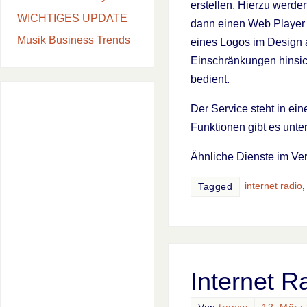
erstellen. Hierzu werde
WICHTIGES UPDATE
dann einen Web Player z
Musik Business Trends
eines Logos im Design a
Einschränkungen hinsich
bedient.
Der Service steht in ei
Funktionen gibt es unte
Ähnliche Dienste im Ve
internet radio
Tagged
Internet R