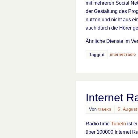
mit mehreren Social Net
der Gestaltung des Pro
nutzen und nicht aus ei
auch durch die Hörer ge
Ähnliche Dienste im Ve
internet radio
Tagged
Internet R
Von
traexs
5. August
RadioTime
TuneIn
ist e
über 100000 Internet R