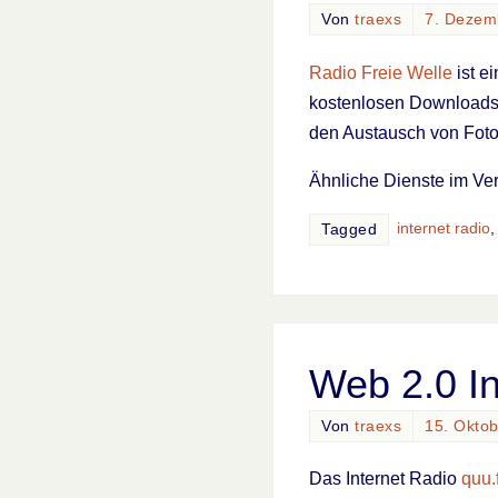
Von
traexs
7. Dezem
Radio Freie Welle
ist e
kostenlosen Downloads 
den Austausch von Foto
Ähnliche Dienste im Ve
internet radio
Tagged
Web 2.0 In
Von
traexs
15. Okto
Das Internet Radio
quu.