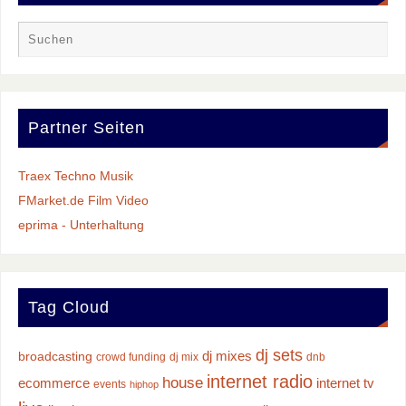
Partner Seiten
Traex Techno Musik
FMarket.de Film Video
eprima - Unterhaltung
Tag Cloud
dj sets
dj mixes
broadcasting
crowd funding
dj mix
dnb
internet radio
house
ecommerce
internet tv
events
hiphop