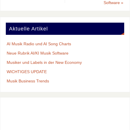
Software
»
Aktuelle Artikel
AI Musik Radio und AI Song Charts
Neue Rubrik AI/KI Musik Software
Musiker und Labels in der New Economy
WICHTIGES UPDATE
Musik Business Trends