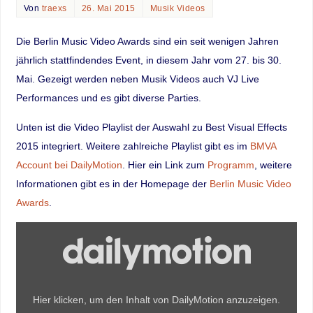
Von
traexs
26. Mai 2015
Musik Videos
Die Berlin Music Video Awards sind ein seit wenigen Jahren
jährlich stattfindendes Event, in diesem Jahr vom 27. bis 30.
Mai. Gezeigt werden neben Musik Videos auch VJ Live
Performances und es gibt diverse Parties.
Unten ist die Video Playlist der Auswahl zu Best Visual Effects
2015 integriert. Weitere zahlreiche Playlist gibt es im
BMVA
Account bei DailyMotion
. Hier ein Link zum
Programm
, weitere
Informationen gibt es in der Homepage der
Berlin Music Video
Awards
.
Hier klicken, um den Inhalt von DailyMotion anzuzeigen.