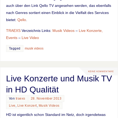
auch über den Link Qello TV angesehen werden, das ebenfalls
nach Genres sortiert einen Einblick in die Vielfalt des Services
bietet:
Qello
.
TRAEXS
Verzeichnis Links:
Musik Videos
–
Live Konzerte,
Events
–
Live Video
Tagged
musik videos
KEINE KOMMENTARE
Live Konzerte und Musik TV
in HD Qualität
Von
traexs
28. November 2013
Live
,
Live Konzert
,
Musik Videos
HD ist eigentlich schon Standard im Netz, doch irgendetwas