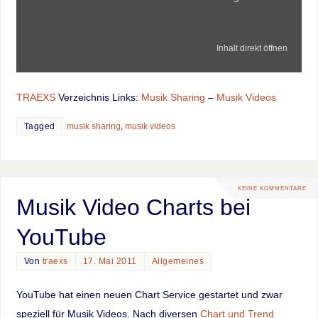
Inhalt direkt öffnen
TRAEXS
Verzeichnis Links:
Musik Sharing
–
Musik Videos
Tagged
musik sharing
,
musik videos
KEINE KOMMENTARE
Musik Video Charts bei
YouTube
Von
traexs
17. Mai 2011
Allgemeines
YouTube hat einen neuen Chart Service gestartet und zwar
speziell für Musik Videos. Nach diversen
Chart und Trend