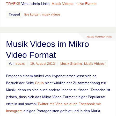
TRAEXS
Verzeichnis Links:
Musik Videos
–
Live Events
Tagged
live konzert
,
musik videos
KEINE KOMMENTARE
Musik Videos im Mikro
Video Format
Von
traexs
10. August 2013
Musik Sharing
,
Musik Videos
Entgegen einem Artikel von Hypebot erschliesst sich bei
Besuch der Seite
Coub
nicht wirklich der Zusammenhang zur
Musik, denn es sind auch andere Inhalte zu finden. Tatsache ist
jedoch, dass sich das Mikro Video Format einiger Popularität
erfreut und sowohl
Twitter mit Vine als auch Facebook mit
Instagram
einigen Protagonisten gefolgt und in den Markt