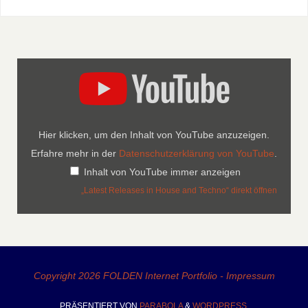
Hier klicken, um den Inhalt von YouTube anzuzeigen.
Erfahre mehr in der
Datenschutzerklärung von YouTube
.
Inhalt von YouTube immer anzeigen
„Latest Releases in House and Techno“ direkt öffnen
Copyright 2026 FOLDEN Internet Portfolio - Impressum
PRÄSENTIERT VON
PARABOLA
&
WORDPRESS.