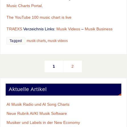
Music Charts Portal
.
The YouTube 100 music chart is live
TRAEXS
Verzeichnis Links:
Musik Videos
–
Musik Business
Tagged
musik charts
,
musik videos
1
2
Aktuelle Artikel
AI Musik Radio und AI Song Charts
Neue Rubrik AI/KI Musik Software
Musiker und Labels in der New Economy