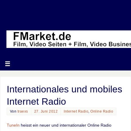
Internationales und mobiles
Internet Radio
Von
traexs
27. Juni 2012
Internet Radio
,
Online Radio
TuneIn
heisst ein neuer und internationaler Online Radio