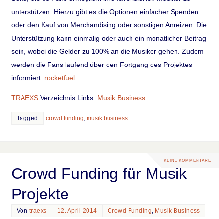
unterstützen. Hierzu gibt es die Optionen einfacher Spenden
oder den Kauf von Merchandising oder sonstigen Anreizen. Die
Unterstützung kann einmalig oder auch ein monatlicher Beitrag
sein, wobei die Gelder zu 100% an die Musiker gehen. Zudem
werden die Fans laufend über den Fortgang des Projektes
informiert:
rocketfuel
.
TRAEXS
Verzeichnis Links:
Musik Business
Tagged
crowd funding
,
musik business
KEINE KOMMENTARE
Crowd Funding für Musik
Projekte
Von
traexs
12. April 2014
Crowd Funding
,
Musik Business