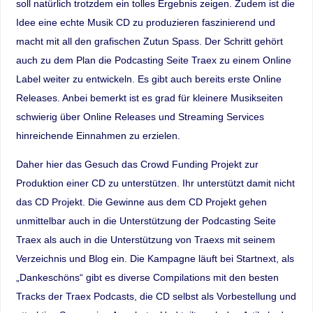
soll natürlich trotzdem ein tolles Ergebnis zeigen. Zudem ist die
Idee eine echte Musik CD zu produzieren faszinierend und
macht mit all den grafischen Zutun Spass. Der Schritt gehört
auch zu dem Plan die Podcasting Seite Traex zu einem Online
Label weiter zu entwickeln. Es gibt auch bereits erste Online
Releases. Anbei bemerkt ist es grad für kleinere Musikseiten
schwierig über Online Releases und Streaming Services
hinreichende Einnahmen zu erzielen.
Daher hier das Gesuch das Crowd Funding Projekt zur
Produktion einer CD zu unterstützen. Ihr unterstützt damit nicht
das CD Projekt. Die Gewinne aus dem CD Projekt gehen
unmittelbar auch in die Unterstützung der Podcasting Seite
Traex als auch in die Unterstützung von Traexs mit seinem
Verzeichnis und Blog ein. Die Kampagne läuft bei Startnext, als
„Dankeschöns“ gibt es diverse Compilations mit den besten
Tracks der Traex Podcasts, die CD selbst als Vorbestellung und