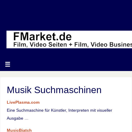
Musik Suchmaschinen
LivePlasma.com
Eine Suchmaschine für Künstler, Interpreten mit visueller
Ausgabe …
MusicBiatch