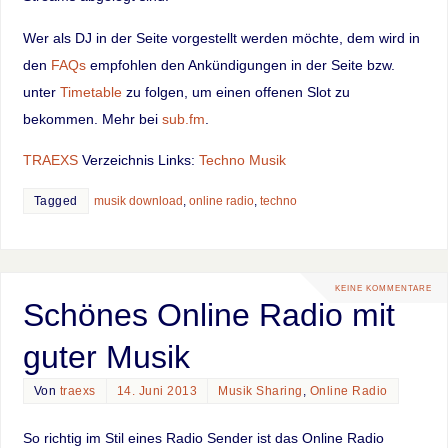
Wer als DJ in der Seite vorgestellt werden möchte, dem wird in
den
FAQs
empfohlen den Ankündigungen in der Seite bzw.
unter
Timetable
zu folgen, um einen offenen Slot zu
bekommen. Mehr bei
sub.fm
.
TRAEXS
Verzeichnis Links:
Techno Musik
Tagged
musik download
,
online radio
,
techno
KEINE KOMMENTARE
Schönes Online Radio mit
guter Musik
Von
traexs
14. Juni 2013
Musik Sharing
,
Online Radio
So richtig im Stil eines Radio Sender ist das Online Radio