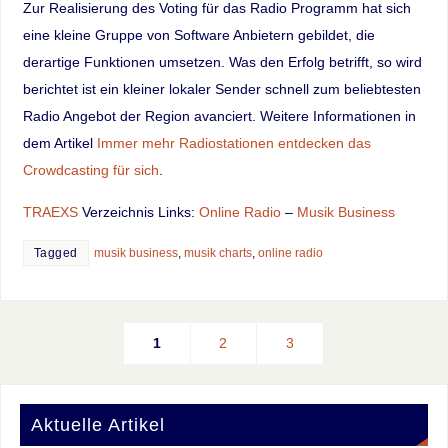
Zur Realisierung des Voting für das Radio Programm hat sich
eine kleine Gruppe von Software Anbietern gebildet, die
derartige Funktionen umsetzen. Was den Erfolg betrifft, so wird
berichtet ist ein kleiner lokaler Sender schnell zum beliebtesten
Radio Angebot der Region avanciert. Weitere Informationen in
dem Artikel
Immer mehr Radiostationen entdecken das
Crowdcasting für sich
.
TRAEXS
Verzeichnis Links:
Online Radio
–
Musik Business
Tagged
musik business
,
musik charts
,
online radio
1
2
3
Aktuelle Artikel