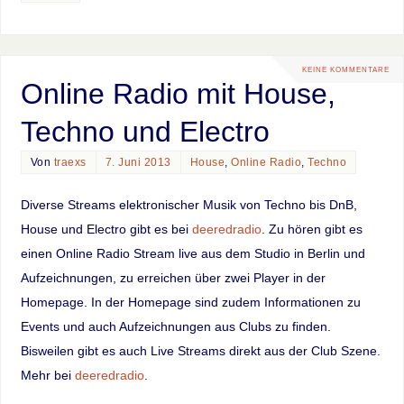
KEINE KOMMENTARE
Online Radio mit House,
Techno und Electro
Von
traexs
7. Juni 2013
House
,
Online Radio
,
Techno
Diverse Streams elektronischer Musik von Techno bis DnB,
House und Electro gibt es bei
deeredradio
. Zu hören gibt es
einen Online Radio Stream live aus dem Studio in Berlin und
Aufzeichnungen, zu erreichen über zwei Player in der
Homepage. In der Homepage sind zudem Informationen zu
Events und auch Aufzeichnungen aus Clubs zu finden.
Bisweilen gibt es auch Live Streams direkt aus der Club Szene.
Mehr bei
deeredradio
.