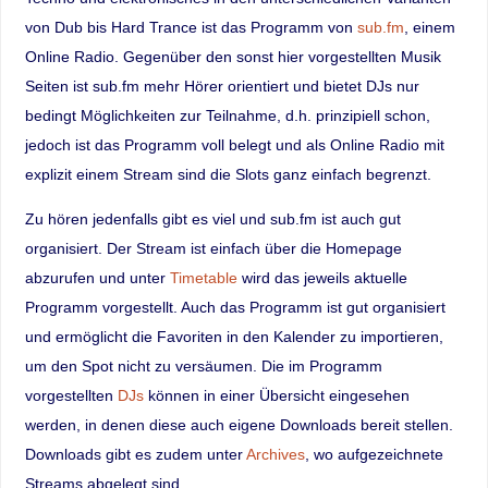
von Dub bis Hard Trance ist das Programm von
sub.fm
, einem
Online Radio. Gegenüber den sonst hier vorgestellten Musik
Seiten ist sub.fm mehr Hörer orientiert und bietet DJs nur
bedingt Möglichkeiten zur Teilnahme, d.h. prinzipiell schon,
jedoch ist das Programm voll belegt und als Online Radio mit
explizit einem Stream sind die Slots ganz einfach begrenzt.
Zu hören jedenfalls gibt es viel und sub.fm ist auch gut
organisiert. Der Stream ist einfach über die Homepage
abzurufen und unter
Timetable
wird das jeweils aktuelle
Programm vorgestellt. Auch das Programm ist gut organisiert
und ermöglicht die Favoriten in den Kalender zu importieren,
um den Spot nicht zu versäumen. Die im Programm
vorgestellten
DJs
können in einer Übersicht eingesehen
werden, in denen diese auch eigene Downloads bereit stellen.
Downloads gibt es zudem unter
Archives
, wo aufgezeichnete
Streams abgelegt sind.