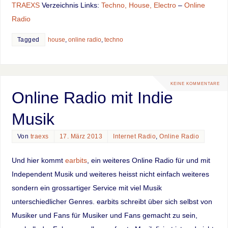
TRAEXS
Verzeichnis Links:
Techno, House, Electro
–
Online
Radio
Tagged
house
,
online radio
,
techno
KEINE KOMMENTARE
Online Radio mit Indie
Musik
Von
traexs
17. März 2013
Internet Radio
,
Online Radio
Und hier kommt
earbits
, ein weiteres Online Radio für und mit
Independent Musik und weiteres heisst nicht einfach weiteres
sondern ein grossartiger Service mit viel Musik
unterschiedlicher Genres. earbits schreibt über sich selbst von
Musiker und Fans für Musiker und Fans gemacht zu sein,