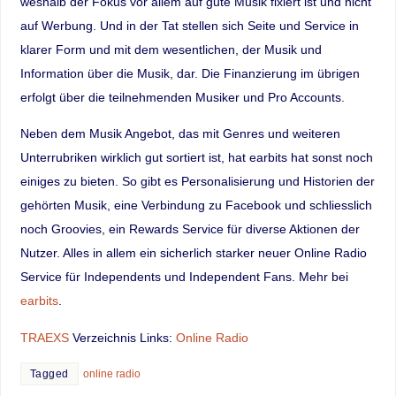
weshalb der Fokus vor allem auf gute Musik fixiert ist und nicht
auf Werbung. Und in der Tat stellen sich Seite und Service in
klarer Form und mit dem wesentlichen, der Musik und
Information über die Musik, dar. Die Finanzierung im übrigen
erfolgt über die teilnehmenden Musiker und Pro Accounts.
Neben dem Musik Angebot, das mit Genres und weiteren
Unterrubriken wirklich gut sortiert ist, hat earbits hat sonst noch
einiges zu bieten. So gibt es Personalisierung und Historien der
gehörten Musik, eine Verbindung zu Facebook und schliesslich
noch Groovies, ein Rewards Service für diverse Aktionen der
Nutzer. Alles in allem ein sicherlich starker neuer Online Radio
Service für Independents und Independent Fans. Mehr bei
earbits
.
TRAEXS
Verzeichnis Links:
Online Radio
Tagged
online radio