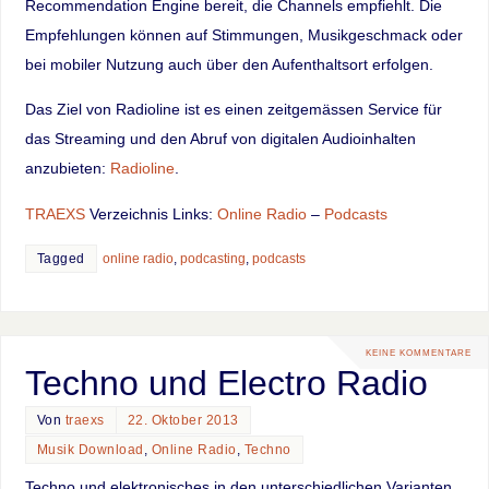
Recommendation Engine bereit, die Channels empfiehlt. Die
Empfehlungen können auf Stimmungen, Musikgeschmack oder
bei mobiler Nutzung auch über den Aufenthaltsort erfolgen.
Das Ziel von Radioline ist es einen zeitgemässen Service für
das Streaming und den Abruf von digitalen Audioinhalten
anzubieten:
Radioline
.
TRAEXS
Verzeichnis Links:
Online Radio
–
Podcasts
Tagged
online radio
,
podcasting
,
podcasts
KEINE KOMMENTARE
Techno und Electro Radio
Von
traexs
22. Oktober 2013
Musik Download
,
Online Radio
,
Techno
Techno und elektronisches in den unterschiedlichen Varianten