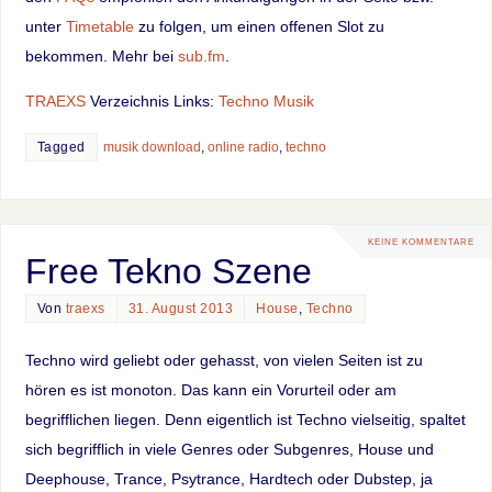
unter
Timetable
zu folgen, um einen offenen Slot zu
bekommen. Mehr bei
sub.fm
.
TRAEXS
Verzeichnis Links:
Techno Musik
Tagged
musik download
,
online radio
,
techno
KEINE KOMMENTARE
Free Tekno Szene
Von
traexs
31. August 2013
House
,
Techno
Techno wird geliebt oder gehasst, von vielen Seiten ist zu
hören es ist monoton. Das kann ein Vorurteil oder am
begrifflichen liegen. Denn eigentlich ist Techno vielseitig, spaltet
sich begrifflich in viele Genres oder Subgenres, House und
Deephouse, Trance, Psytrance, Hardtech oder Dubstep, ja