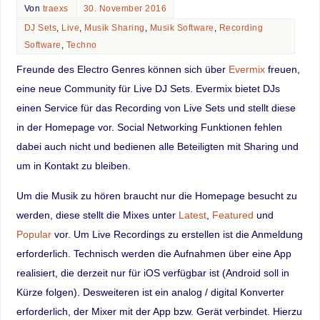
Von
traexs
30. November 2016
DJ Sets
,
Live
,
Musik Sharing
,
Musik Software
,
Recording
Software
,
Techno
Freunde des Electro Genres können sich über
Evermix
freuen,
eine neue Community für Live DJ Sets. Evermix bietet DJs
einen Service für das Recording von Live Sets und stellt diese
in der Homepage vor. Social Networking Funktionen fehlen
dabei auch nicht und bedienen alle Beteiligten mit Sharing und
um in Kontakt zu bleiben.
Um die Musik zu hören braucht nur die Homepage besucht zu
werden, diese stellt die Mixes unter
Latest
,
Featured
und
Popular
vor. Um Live Recordings zu erstellen ist die Anmeldung
erforderlich. Technisch werden die Aufnahmen über eine App
realisiert, die derzeit nur für iOS verfügbar ist (Android soll in
Kürze folgen). Desweiteren ist ein analog / digital Konverter
erforderlich, der Mixer mit der App bzw. Gerät verbindet. Hierzu