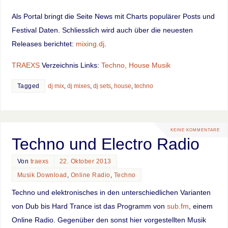
Als Portal bringt die Seite News mit Charts populärer Posts und
Festival Daten. Schliesslich wird auch über die neuesten
Releases berichtet:
mixing.dj
.
TRAEXS
Verzeichnis Links:
Techno, House Musik
Tagged
dj mix
,
dj mixes
,
dj sets
,
house
,
techno
KEINE KOMMENTARE
Techno und Electro Radio
Von
traexs
22. Oktober 2013
Musik Download
,
Online Radio
,
Techno
Techno und elektronisches in den unterschiedlichen Varianten
von Dub bis Hard Trance ist das Programm von
sub.fm
, einem
Online Radio. Gegenüber den sonst hier vorgestellten Musik