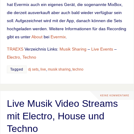
hat Evermix auch ein eigenes Gerät, die sogenannte MixBox,
die derzeit ausverkauft aber auch bald wieder verfügbar sein
soll. Aufgezeichnet wird mit der App, danach können die Sets
hochgeladen werden. Weitere Informationen für das Recording
gibt es unter
About
bei
Evermix
.
TRAEXS
Verzeichnis Links:
Musik Sharing
–
Live Events
–
Electro, Techno
Tagged
dj sets
,
live
,
musik sharing
,
techno
KEINE KOMMENTARE
Live Musik Video Streams
mit Electro, House und
Techno