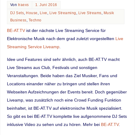
Von
traexs
1. Juni 2016
DJ Sets
,
House
,
Live
,
Live Streaming
,
Live Streams
,
Musik
Business
,
Techno
BE-AT.TV
ist der nächste Live Streaming Service für
Elektronische Musik nach dem grad zuletzt vorgestellten
Live
Streaming Service Liveamp
.
Idee und Features sind sehr ähnlich, auch BE-AT.TV macht
Live Streams aus Club, Festivals und sonstigen
Veranstaltungen. Beide haben das Ziel Musiker, Fans und
Locations einander näher zu bringen und stellen ihren
Webseiten Aufzeichnungen der Events bereit. Doch gegenüber
Liveamp, was zusätzlich noch eine Crowd Funding Funktion
beinhaltet, ist BE-AT.TV auf elektronische Musik spezialisiert.
So gibt es bei BE-AT.TV komplette live aufgenommene DJ Sets
inklusive Video zu sehen und zu hören. Mehr bei
BE-AT.TV
.