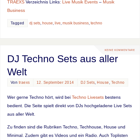
TRAEXS
Verzeichnis Links:
Live Musik Events
–
Musik
Business
Tagged
dj sets
,
house
,
live
,
musik business
,
techno
KEINE KOMMENTARE
DJ Techno Sets aus aller
Welt
Von
traexs
12. September 2014
DJ Sets
,
House
,
Techno
Wer gerne Techno hört, wird bei
Techno Livesets
bestens
bedient. Die Seite spielt direkt von DJs hochgeladene Live Sets
aus aller Welt.
Zu finden sind die Rubriken Techno, Techhouse, House und
Minimal. Zudem gibt es Videos und ein Radio. Auch Toplisten