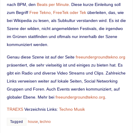
nach BPM, den
Beats per Minute
. Diese kurze Einleitung soll
zum Begriff
Free Tekno, FreeTek oder Tek
überleiten, das, wie
bei Wikipedia zu lesen, als Subkultur verstanden wird. Es ist die
Szene der wilden, nicht angemeldeten Festivals, die irgendwo
im Grünen stattfinden und oftmals nur innerhalb der Szene
kommuniziert werden.
Genau diese Szene ist auf der Seite
freeundergroundtekno.org
präsentiert, die sehr vielseitig ist und einiges zu bieten hat. Es
gibt ein Radio und diverse Video Streams und Clips. Zahlreiche
Links verweisen weiter auf lokale Seiten, Social Networking
Gruppen und Foren. Auch Events werden kommuniziert, auf
globaler Ebene. Mehr bei
freeundergroundtekno.org
.
TRAEXS
Verzeichnis Links:
Techno Musik
Tagged
house
,
techno