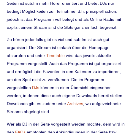
Seiten ist sub.fm mehr Hörer orientiert und bietet DJs nur
bedingt Möglichkeiten zur Teilnahme, d.h. prinzipiell schon,
jedoch ist das Programm voll belegt und als Online Radio mit
explizit einem Stream sind die Slots ganz einfach begrenzt.
Zu hören jedenfalls gibt es viel und sub.fm ist auch gut
organisiert. Der Stream ist einfach über die Homepage
abzurufen und unter
Timetable
wird das jeweils aktuelle
Programm vorgestellt. Auch das Programm ist gut organisiert
und ermöglicht die Favoriten in den Kalender zu importieren,
um den Spot nicht zu versäumen. Die im Programm
vorgestellten
DJs
können in einer Übersicht eingesehen
werden, in denen diese auch eigene Downloads bereit stellen.
Downloads gibt es zudem unter
Archives
, wo aufgezeichnete
Streams abgelegt sind.
Wer als DJ in der Seite vorgestellt werden möchte, dem wird in
den
FAQs
empfohlen den Ankündigungen in der Seite bzw.