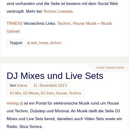
sind vorhanden und die Seite ist bestens mit dem Social Web
verknüpft. Mehr bei
Techno Livesets
.
TRAEXS
Verzeichnis Links:
Techno, House Musik
–
Musik
Upload
Tagged
dj sets
,
house
,
techno
KEINE KOMMENTARE
DJ Mixes und Live Sets
Von
traexs
11. Dezember 2013
DJ Mix
,
DJ Mixes
,
DJ Sets
,
House
,
Techno
mixing.dj
ist ein Portal für elektronische Musik rund um House
und Techno, Dubstep und Minimal. An Musik stellt die Seite DJ
Mixes und Live Sets bereit, daneben auch Video Sets sowie ein
Radio, Ibiza Sonica.