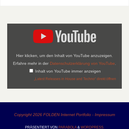
Hier klicken, um den Inhalt von YouTube anzuzeigen.
Erfahre mehr in der
Datenschutzerklärung von YouTube
.
Inhalt von YouTube immer anzeigen
„Latest Releases in House and Techno“ direkt öffnen
Copyright 2026 FOLDEN Internet Portfolio - Impressum
PRÄSENTIERT VON
PARABOLA
&
WORDPRESS.