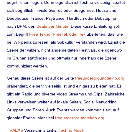
begrifflichen liegen. Denn eigentlich ist Techno vielseitig, spaltet
sich begrifflich in viele Genres oder Subgenres, House und
Deephouse, Trance, Psytrance, Hardtech oder Dubstep, ja
nach BPM, den
Beats per Minute
. Diese kurze Einleitung soll
zum Begriff
Free Tekno, FreeTek oder Tek
überleiten, das, wie
bei Wikipedia zu lesen, als Subkultur verstanden wird. Es ist die
Szene der wilden, nicht angemeldeten Festivals, die irgendwo
im Grünen stattfinden und oftmals nur innerhalb der Szene
kommuniziert werden.
Genau diese Szene ist auf der Seite
freeundergroundtekno.org
präsentiert, die sehr vielseitig ist und einiges zu bieten hat. Es
gibt ein Radio und diverse Video Streams und Clips. Zahlreiche
Links verweisen weiter auf lokale Seiten, Social Networking
Gruppen und Foren. Auch Events werden kommuniziert, auf
globaler Ebene. Mehr bei
freeundergroundtekno.org
.
TRAEXS
Verzeichnis Links:
Techno Musik