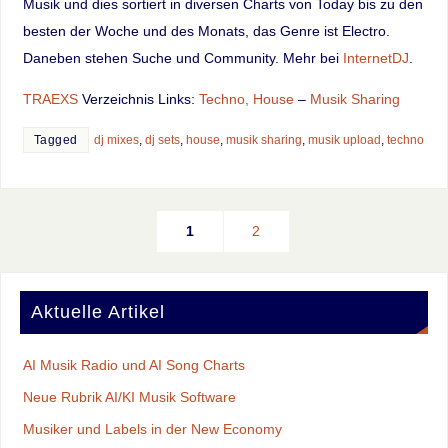
Musik und dies sortiert in diversen Charts von Today bis zu den
besten der Woche und des Monats, das Genre ist Electro.
Daneben stehen Suche und Community. Mehr bei
InternetDJ
.
TRAEXS
Verzeichnis Links:
Techno, House
–
Musik Sharing
Tagged
dj mixes
,
dj sets
,
house
,
musik sharing
,
musik upload
,
techno
1
2
Aktuelle Artikel
AI Musik Radio und AI Song Charts
Neue Rubrik AI/KI Musik Software
Musiker und Labels in der New Economy