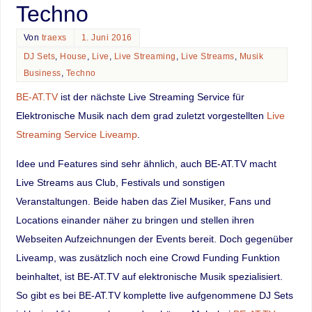
Techno
Von
traexs
1. Juni 2016
DJ Sets
,
House
,
Live
,
Live Streaming
,
Live Streams
,
Musik
Business
,
Techno
BE-AT.TV
ist der nächste Live Streaming Service für
Elektronische Musik nach dem grad zuletzt vorgestellten
Live
Streaming Service Liveamp
.
Idee und Features sind sehr ähnlich, auch BE-AT.TV macht
Live Streams aus Club, Festivals und sonstigen
Veranstaltungen. Beide haben das Ziel Musiker, Fans und
Locations einander näher zu bringen und stellen ihren
Webseiten Aufzeichnungen der Events bereit. Doch gegenüber
Liveamp, was zusätzlich noch eine Crowd Funding Funktion
beinhaltet, ist BE-AT.TV auf elektronische Musik spezialisiert.
So gibt es bei BE-AT.TV komplette live aufgenommene DJ Sets