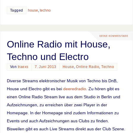
Tagged
house
,
techno
KEINE KOMMENTARE
Online Radio mit House,
Techno und Electro
Von
traexs
7. Juni 2013
House
,
Online Radio
,
Techno
Diverse Streams elektronischer Musik von Techno bis DnB,
House und Electro gibt es bei
deeredradio
. Zu hören gibt es
einen Online Radio Stream live aus dem Studio in Berlin und
Aufzeichnungen, zu erreichen über zwei Player in der
Homepage. In der Homepage sind zudem Informationen zu
Events und auch Aufzeichnungen aus Clubs zu finden.
Bisweilen gibt es auch Live Streams direkt aus der Club Szene.