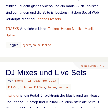
Minimal. Zudem gibt es Videos und ein Radio. Auch Toplisten
sind vorhanden und die Seite ist bestens mit dem Social Web
verknüpft. Mehr bei
Techno Livesets
.
TRAEXS
Verzeichnis Links:
Techno, House Musik
–
Musik
Upload
Tagged
dj sets
,
house
,
techno
KEINE KOMMENTARE
DJ Mixes und Live Sets
Von
traexs
11. Dezember 2013
DJ Mix
,
DJ Mixes
,
DJ Sets
,
House
,
Techno
mixing.dj
ist ein Portal für elektronische Musik rund um House
und Techno, Dubstep und Minimal. An Musik stellt die Seite DJ