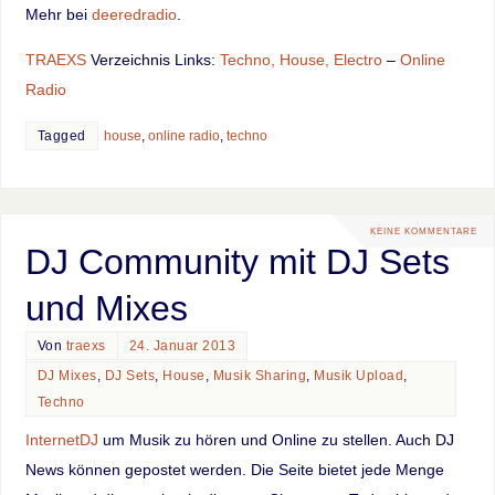
Mehr bei
deeredradio
.
TRAEXS
Verzeichnis Links:
Techno, House, Electro
–
Online
Radio
Tagged
house
,
online radio
,
techno
KEINE KOMMENTARE
DJ Community mit DJ Sets
und Mixes
Von
traexs
24. Januar 2013
DJ Mixes
,
DJ Sets
,
House
,
Musik Sharing
,
Musik Upload
,
Techno
InternetDJ
um Musik zu hören und Online zu stellen. Auch DJ
News können gepostet werden. Die Seite bietet jede Menge