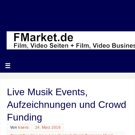
Live Musik Events,
Aufzeichnungen und Crowd
Funding
Von
traexs
24. März 2016