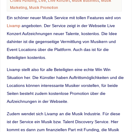
Crowd Funding
,
Live
,
Live Konzert
,
Musik Business
,
Musik
Marketing
,
Musik Promotion
Ein schöner neuer Musik Service mit tollen Features wird von
Livamp
angeboten. Der Service zeigt in der Webseite Live
Konzert Aufzeichnungen neuer Talente, kostenlos. Die Idee
dahinter ist die gegenseitige Vermittlung von Musikern und
Event Locations über die Plattform. Auch das ist für die
Beteiligten kostenlos.
Livamp stellt also für alle Beteiligten eine echte Win Win
Situation her. Die Künstler haben Auftrittsmöglichkeiten und die
Locations können interessante Musiker vorstellen, für beide
Seiten besteht zudem kostenlose Promotion über die
Aufzeichnungen in der Webseite.
Zudem wendet sich Livamp an die Musik Industrie. Für diese
ist der Service ein Musik bzw. Talent Discovery Service. Hier
kommt es dann zum finanziellen Part mit Funding, die Musik