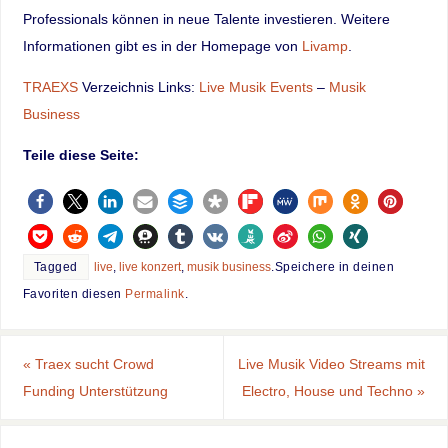
Professionals können in neue Talente investieren. Weitere
Informationen gibt es in der Homepage von
Livamp
.
TRAEXS
Verzeichnis Links:
Live Musik Events
–
Musik
Business
Teile diese Seite:
Tagged
live
,
live konzert
,
musik business
.
Speichere in deinen
Favoriten diesen
Permalink
.
«
Traex sucht Crowd
Live Musik Video Streams mit
Funding Unterstützung
Electro, House und Techno
»