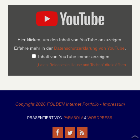
Hier klicken, um den Inhalt von YouTube anzuzeigen.
Erfahre mehr in der
Datenschutzerklärung von YouTube
.
Inhalt von YouTube immer anzeigen
„Latest Releases in House and Techno“ direkt öffnen
Copyright 2026 FOLDEN Internet Portfolio - Impressum
PRÄSENTIERT VON
PARABOLA
&
WORDPRESS.