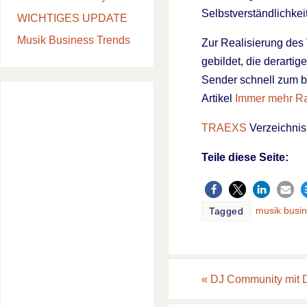
Selbstverständlichkeit
WICHTIGES UPDATE
Musik Business Trends
Zur Realisierung des
gebildet, die derartig
Sender schnell zum b
Artikel
Immer mehr Ra
TRAEXS
Verzeichnis
Teile diese Seite:
musik busi
Tagged
«
DJ Community mit D