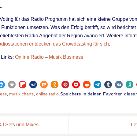
.
 Voting für das Radio Programm hat sich eine kleine Gruppe vo
e Funktionen umsetzen. Was den Erfolg betrifft, so wird berichtet i
eliebtesten Radio Angebot der Region avanciert. Weitere Infor
diostationen entdecken das Crowdcasting für sich
.
 Links:
Online Radio
–
Musik Business
ness
,
musik charts
,
online radio
.
Speichere in deinen Favoriten dies
J Sets und Mixes
Le