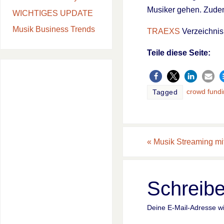
Musiker gehen. Zudem
WICHTIGES UPDATE
Musik Business Trends
TRAEXS
Verzeichnis
Teile diese Seite:
crowd fund
Tagged
«
Musik Streaming mit
Schreib
Deine E-Mail-Adresse wir