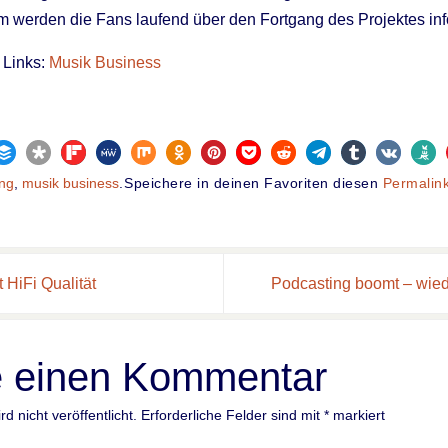
 werden die Fans laufend über den Fortgang des Projektes inf
 Links:
Musik Business
ing
,
musik business
.
Speichere in deinen Favoriten diesen
Permalin
 HiFi Qualität
Podcasting boomt – wied
e einen Kommentar
d nicht veröffentlicht.
Erforderliche Felder sind mit
*
markiert