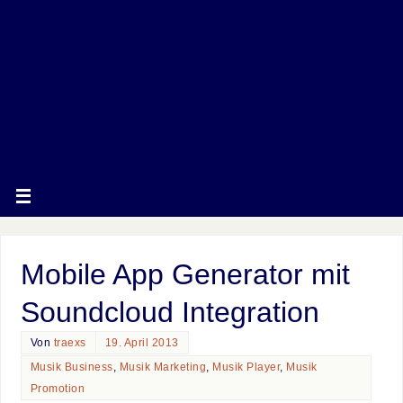
Mobile App Generator mit
Soundcloud Integration
Von
traexs
19. April 2013
Musik Business
,
Musik Marketing
,
Musik Player
,
Musik
Promotion