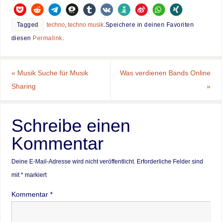
Tagged
techno
,
techno musik
.
Speichere in deinen Favoriten
diesen
Permalink
.
«
Musik Suche für Musik
Was verdienen Bands Online
Sharing
»
Schreibe einen
Kommentar
Deine E-Mail-Adresse wird nicht veröffentlicht.
Erforderliche Felder sind
mit
*
markiert
Kommentar
*