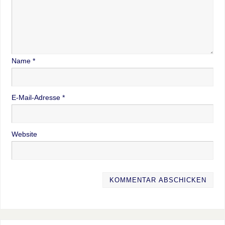
Name
*
E-Mail-Adresse
*
Website