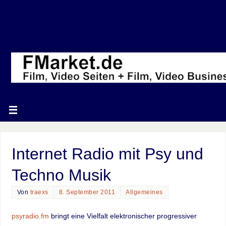
Internet Radio mit Psy und
Techno Musik
Von
traexs
8. September 2011
Allgemeines
psyradio.fm
bringt eine Vielfalt elektronischer progressiver