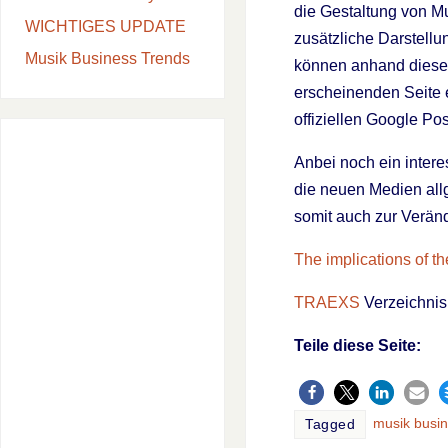
die Gestaltung von Mu
WICHTIGES UPDATE
zusätzliche Darstell
Musik Business Trends
können anhand dieser
erscheinenden Seite 
offiziellen Google Po
Anbei noch ein interes
die neuen Medien all
somit auch zur Verän
The implications of the
TRAEXS
Verzeichnis
Teile diese Seite:
musik busi
Tagged