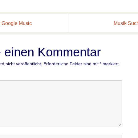
t Google Music
Musik Such
e einen Kommentar
d nicht veröffentlicht.
Erforderliche Felder sind mit
*
markiert