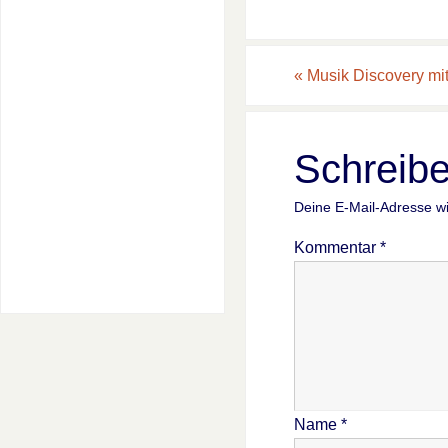
«
Musik Discovery mi
Schreib
Deine E-Mail-Adresse wir
Kommentar
*
Name
*