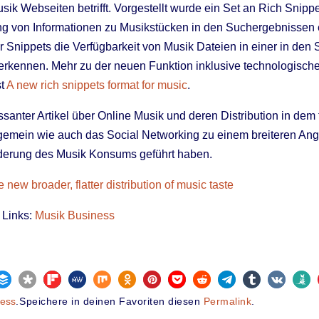
sik Webseiten betrifft. Vorgestellt wurde ein Set an Rich Snippe
ung von Informationen zu Musikstücken in den Suchergebnissen
 Snippets die Verfügbarkeit von Musik Dateien in einer in den
erkennen. Mehr zu der neuen Funktion inklusive technologische
st
A new rich snippets format for music
.
santer Artikel über Online Musik und deren Distribution in dem f
gemein wie auch das Social Networking zu einem breiteren An
derung des Musik Konsums geführt haben.
 new broader, flatter distribution of music taste
 Links:
Musik Business
ness
.
Speichere in deinen Favoriten diesen
Permalink
.