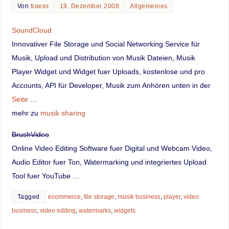
Von
traexs
19. Dezember 2008
Allgemeines
SoundCloud
Innovativer File Storage und Social Networking Service für
Musik, Upload und Distribution von Musik Dateien, Musik
Player Widget und Widget fuer Uploads, kostenlose und pro
Accounts, API für Developer, Musik zum Anhören unten in der
Seite
…
mehr zu
musik sharing
BrushVideo
Online Video Editing Software fuer Digital und Webcam Video,
Audio Editor fuer Ton, Watermarking und integriertes Upload
Tool fuer YouTube …
Tagged
ecommerce
,
file storage
,
musik business
,
player
,
video
business
,
video editing
,
watermarks
,
widgets