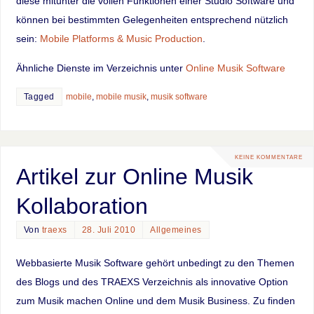
diese mitunter die vollen Funktionen einer Studio Software und
können bei bestimmten Gelegenheiten entsprechend nützlich
sein:
Mobile Platforms & Music Production
.
Ähnliche Dienste im Verzeichnis unter
Online Musik Software
Tagged
mobile
,
mobile musik
,
musik software
KEINE KOMMENTARE
Artikel zur Online Musik
Kollaboration
Von
traexs
28. Juli 2010
Allgemeines
Webbasierte Musik Software gehört unbedingt zu den Themen
des Blogs und des TRAEXS Verzeichnis als innovative Option
zum Musik machen Online und dem Musik Business. Zu finden