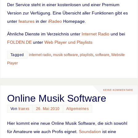
Der Service steht in einer kostenlosen und einer Premium
Version zur Verfügung. Eine Übersicht aller Funktionen gibt es
unter
features
in der
iRadeo
Homepage.
Ähnliche Dienste im Verzeichnis unter
Internet Radio
und bei
FOLDEN.DE
unter
Web Player und Playlists
Tagged
internet radio
,
musik software
,
playlists
,
software
,
Website
Player
KEINE KOMMENTARE
Online Musik Software
Von
traexs
26. Mai 2010
Allgemeines
Hier kommt eine neue Online Musik Software, die sich sowohl
für Amateure wie auch Profis eignet.
Soundation
ist eine