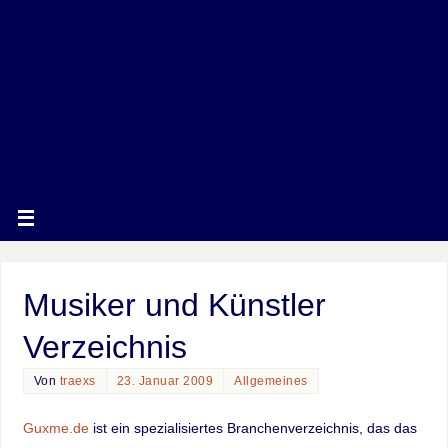
Musiker und Künstler
Verzeichnis
Von
traexs
23. Januar 2009
Allgemeines
Guxme.de
ist ein spezialisiertes Branchenverzeichnis, das das