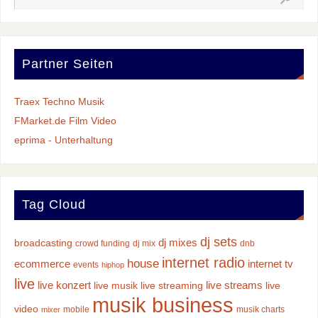
Partner Seiten
Traex Techno Musik
FMarket.de Film Video
eprima - Unterhaltung
Tag Cloud
dj sets
dj mixes
broadcasting
crowd funding
dj mix
dnb
internet radio
house
ecommerce
internet tv
events
hiphop
live
live konzert
live streams
live musik
live streaming
live
musik business
video
mobile
musik charts
mixer